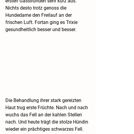
ersten Gassirunden sehr kurz aus. 
Nichts desto trotz genoss die 
Hundedame den Freilauf an der 
frischen Luft. Fortan ging es Trixie 
gesundheitlich besser und besser.
Die Behandlung ihrer stark gereizten 
Haut trug erste Früchte. Nach und nach 
wuchs das Fell an der kahlen Stellen 
nach. Und heute trägt die stolze Hündin 
wieder ein prächtiges schwarzes Fell. 