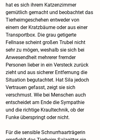
hat es sich ihrem Katzenzimmer 
gemütlich gemacht und beobachtet das 
Tierheimgeschehen entweder von 
einem der Kratzbäume oder aus einer 
Transportbox. Die grau getigerte 
Fellnase scheint großen Trubel nicht 
sehr zu mögen, weshalb sie sich bei 
Anwesendheit mehrerer fremder 
Personen lieber in ein Versteck zurück 
zieht und aus sicherer Entfernung die 
Situation begutachtet. Hat Sila jedoch 
Vertrauen gefasst, zeigt sie sich 
verschmust. Wie bei Menschen auch 
entscheidet am Ende die Sympathie 
und die richtige Kraultechnik, ob der 
Funke überspringt oder nicht.
Für die sensible Schnurrhaarträgerin 
empfiehlt das Tierheim Salzgitter ein 