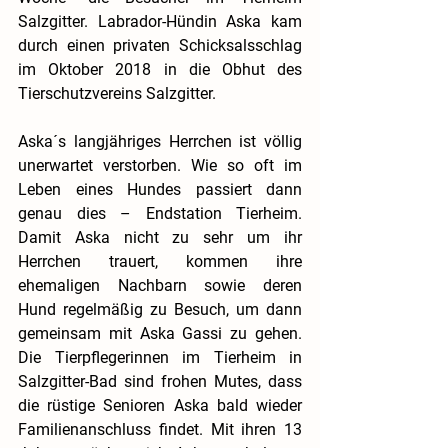
Salzgitter. Labrador-Hündin Aska kam 
durch einen privaten Schicksalsschlag 
im Oktober 2018 in die Obhut des 
Tierschutzvereins Salzgitter.
Aska´s langjähriges Herrchen ist völlig 
unerwartet verstorben. Wie so oft im 
Leben eines Hundes passiert dann 
genau dies – Endstation Tierheim. 
Damit Aska nicht zu sehr um ihr 
Herrchen trauert, kommen ihre 
ehemaligen Nachbarn sowie deren 
Hund regelmäßig zu Besuch, um dann 
gemeinsam mit Aska Gassi zu gehen. 
Die Tierpflegerinnen im Tierheim in 
Salzgitter-Bad sind frohen Mutes, dass 
die rüstige Senioren Aska bald wieder 
Familienanschluss findet. Mit ihren 13 