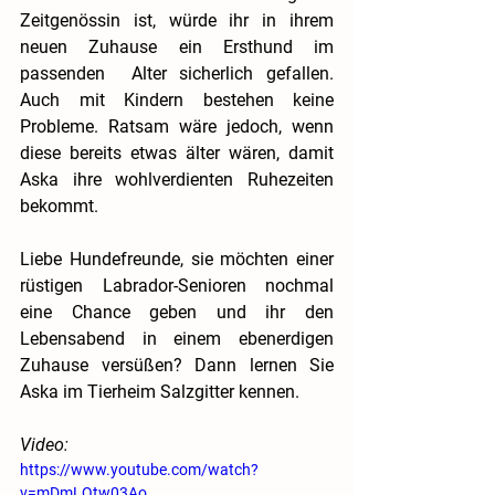
Zeitgenössin ist, würde ihr in ihrem 
neuen Zuhause ein Ersthund im 
passenden  Alter sicherlich gefallen. 
Auch mit Kindern bestehen keine 
Probleme. Ratsam wäre jedoch, wenn 
diese bereits etwas älter wären, damit 
Aska ihre wohlverdienten Ruhezeiten 
bekommt.
Liebe Hundefreunde, sie möchten einer 
rüstigen Labrador-Senioren nochmal 
eine Chance geben und ihr den 
Lebensabend in einem ebenerdigen 
Zuhause versüßen? Dann lernen Sie 
Aska im Tierheim Salzgitter kennen.
Video:
https://www.youtube.com/watch?
v=mDmLQtw03Ao