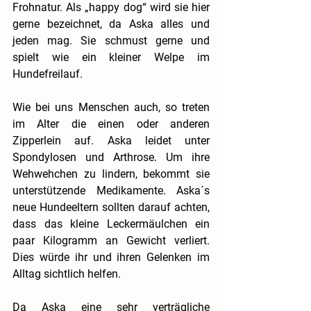
Frohnatur. Als „happy dog“ wird sie hier 
gerne bezeichnet, da Aska alles und 
jeden mag. Sie schmust gerne und 
spielt wie ein kleiner Welpe im 
Hundefreilauf.
Wie bei uns Menschen auch, so treten 
im Alter die einen oder anderen 
Zipperlein auf. Aska leidet unter 
Spondylosen und Arthrose. Um ihre 
Wehwehchen zu lindern, bekommt sie 
unterstützende Medikamente. Aska´s 
neue Hundeeltern sollten darauf achten, 
dass das kleine Leckermäulchen ein 
paar Kilogramm an Gewicht verliert. 
Dies würde ihr und ihren Gelenken im 
Alltag sichtlich helfen.
Da Aska eine sehr verträgliche 