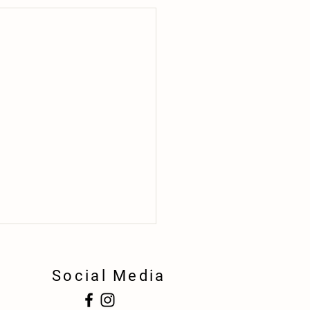
Social Media
!