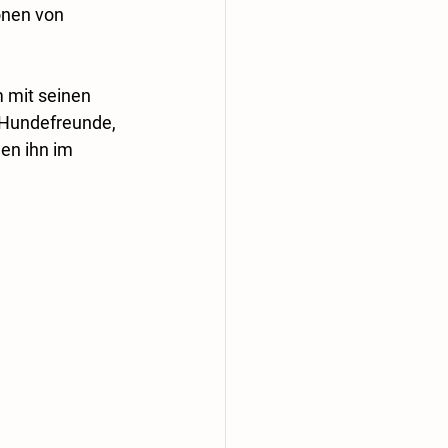
onen von 
 mit seinen 
 Hundefreunde, 
en ihn im 