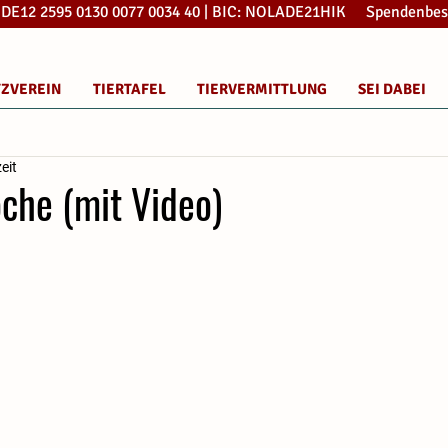
: DE12 2595 0130 0077 0034 40 | BIC: NOLADE21HIK Spendenbes
TZVEREIN
TIERTAFEL
TIERVERMITTLUNG
SEI DABEI
eit
che (mit Video)