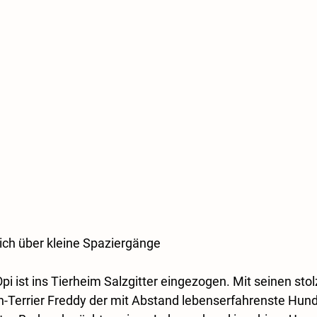
sich über kleine Spaziergänge
i ist ins Tierheim Salzgitter eingezogen. Mit seinen stol
n-Terrier Freddy der mit Abstand lebenserfahrenste Hund 