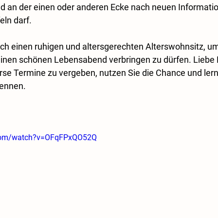
nd an der einen oder anderen Ecke nach neuen Informati
ln darf.
ch einen ruhigen und altersgerechten Alterswohnsitz, um
inen schönen Lebensabend verbringen zu dürfen. Liebe
rse Termine zu vergeben, nutzen Sie die Chance und lern
kennen.
.com/watch?v=OFqFPxQO52Q