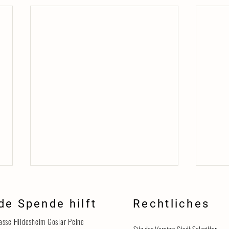
de Spende hilft
Rechtliches
Danke
asse Hildesheim Goslar Peine