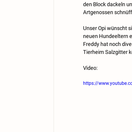
den Block dackeln u
Artgenossen schnüffe
Unser Opi wünscht si
neuen Hundeeltern e
Freddy hat noch dive
Tierheim Salzgitter 
Video:
https://www.youtube