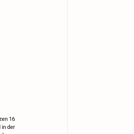
zen 16 
in der 