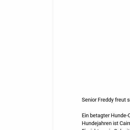
Senior Freddy freut 
Ein betagter Hunde-Op
Hundejahren ist Cair