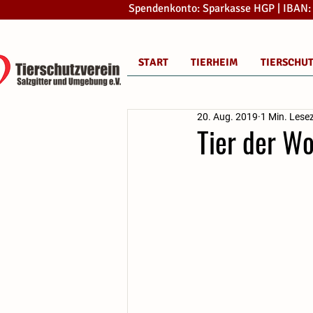
Spendenkonto: Sparkasse HGP | IBAN
START
TIERHEIM
TIERSCHU
20. Aug. 2019
1 Min. Lesez
Tier der Wo