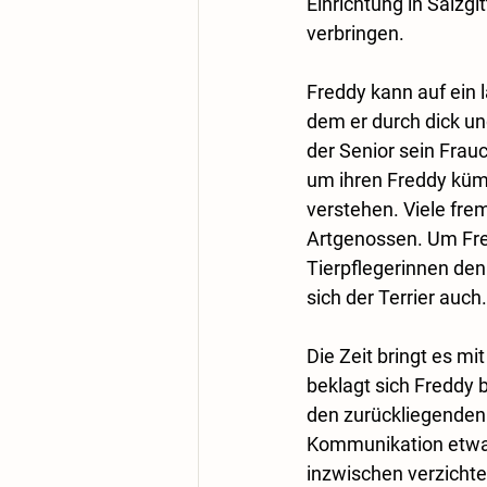
Einrichtung in Salz
verbringen.
Freddy kann auf ein 
dem er durch dick und
der Senior sein Frauc
um ihren Freddy kümm
verstehen. Viele fr
Artgenossen. Um Fred
Tierpflegerinnen de
sich der Terrier auch.
Die Zeit bringt es mi
beklagt sich Freddy 
den zurückliegenden 
Kommunikation etwas 
inzwischen verzichte