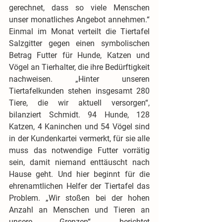
gerechnet, dass so viele Menschen 
unser monatliches Angebot annehmen.“ 
Einmal im Monat verteilt die Tiertafel 
Salzgitter gegen einen symbolischen 
Betrag Futter für Hunde, Katzen und 
Vögel an Tierhalter, die ihre Bedürftigkeit 
nachweisen. „Hinter unseren 
Tiertafelkunden stehen insgesamt 280 
Tiere, die wir aktuell versorgen“, 
bilanziert Schmidt. 94 Hunde, 128 
Katzen, 4 Kaninchen und 54 Vögel sind 
in der Kundenkartei vermerkt, für sie alle 
muss das notwendige Futter vorrätig 
sein, damit niemand enttäuscht nach 
Hause geht. Und hier beginnt für die 
ehrenamtlichen Helfer der Tiertafel das 
Problem. „Wir stoßen bei der hohen 
Anzahl an Menschen und Tieren an 
unsere Grenzen“, berichtet 