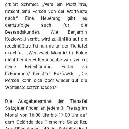
erklärt Schmidt. „Wird ein Platz frei, 
rutscht eine Person von der Warteliste 
nach.“ Eine Neuerung gibt es 
demzufolge auch für die 
Bestandskunden. Wie Benjamin 
Kozlowski verrät, wird zukünftig auf die 
regelmäßige Teilnahme an der Tiertafel 
geachtet. „Wer zwei Monate in Folge 
nicht bei der Futterausgabe war, verliert 
seine Berechtigung, Futter zu 
bekommen,“ berichtet Kozlowski. „Die 
Person kann sich aber wieder auf die 
Warteliste setzen lassen.“
Die Ausgabetermine der Tiertafel 
Salzgitter finden an jedem 3. Freitag im 
Monat von 16.00 Uhr bis 17.00 Uhr auf 
dem Gelände des Tierheims Salzgitter, 
Am Pfingstanger 40 in Salzgitter-Bad 