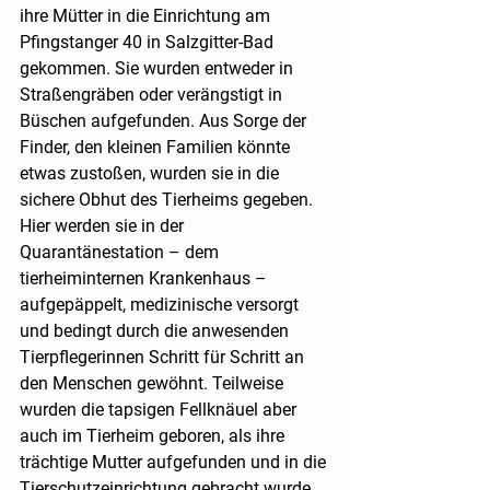
ihre Mütter in die Einrichtung am 
Pfingstanger 40 in Salzgitter-Bad 
gekommen. Sie wurden entweder in 
Straßengräben oder verängstigt in 
Büschen aufgefunden. Aus Sorge der 
Finder, den kleinen Familien könnte 
etwas zustoßen, wurden sie in die 
sichere Obhut des Tierheims gegeben. 
Hier werden sie in der 
Quarantänestation – dem 
tierheiminternen Krankenhaus – 
aufgepäppelt, medizinische versorgt 
und bedingt durch die anwesenden 
Tierpflegerinnen Schritt für Schritt an 
den Menschen gewöhnt. Teilweise 
wurden die tapsigen Fellknäuel aber 
auch im Tierheim geboren, als ihre 
trächtige Mutter aufgefunden und in die 
Tierschutzeinrichtung gebracht wurde.