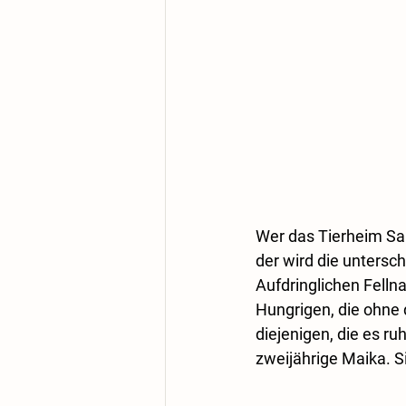
Wer das Tierheim Sal
der wird die untersc
Aufdringlichen Felln
Hungrigen, die ohne 
diejenigen, die es r
zweijährige Maika. S