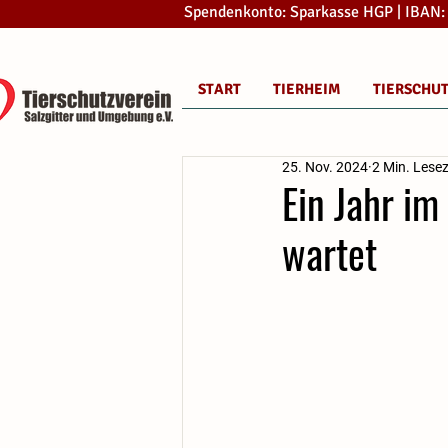
Spendenkonto: Sparkasse HGP | IBAN
START
TIERHEIM
TIERSCHU
25. Nov. 2024
2 Min. Lesez
Ein Jahr i
wartet