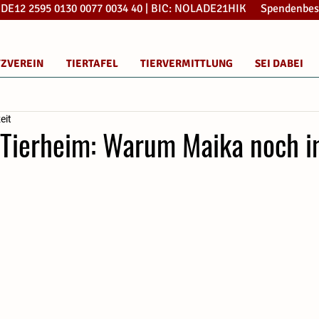
: DE12 2595 0130 0077 0034 40 | BIC: NOLADE21HIK Spendenbes
TZVEREIN
TIERTAFEL
TIERVERMITTLUNG
SEI DABEI
eit
m Tierheim: Warum Maika noch 