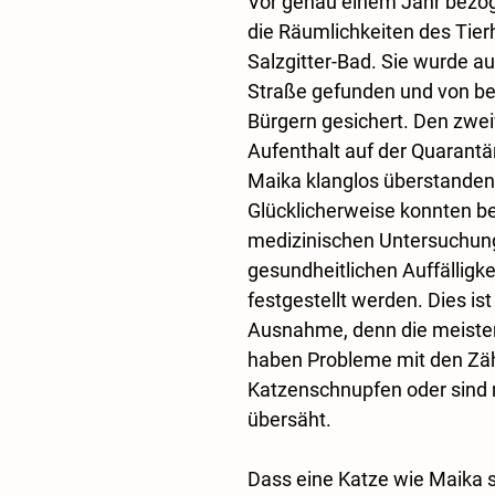
Vor genau einem Jahr bezog
die Räumlichkeiten des Tier
Salzgitter-Bad. Sie wurde au
Straße gefunden und von be
Bürgern gesichert. Den zwe
Aufenthalt auf der Quarantä
Maika klanglos überstanden
Glücklicherweise konnten be
medizinischen Untersuchun
gesundheitlichen Auffälligke
festgestellt werden. Dies ist
Ausnahme, denn die meisten
haben Probleme mit den Zä
Katzenschnupfen oder sind 
übersäht.
Dass eine Katze wie Maika s