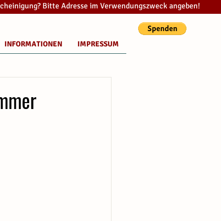
cheinigung? Bitte Adresse im Verwendungszweck angeben!
INFORMATIONEN
IMPRESSUM
immer