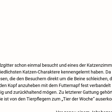
zgitter schon einmal besucht und eines der Katzenzimme
hiedlichsten Katzen-Charaktere kennengelernt haben. Da g
asen, die den Besuchern direkt um die Beine schleichen, d
den Kopf anzuheben mit dem Futternapf fest verbandelt 
uhig und zurückhaltend mögen. Zu letzterer Gattung gehört
ie ist von den Tierpflegern zum „Tier der Woche“ auserk