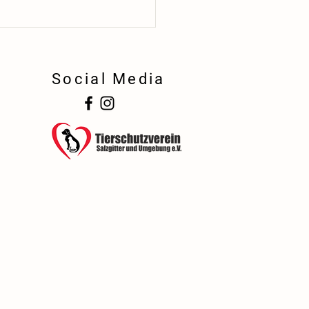
Social Media
!