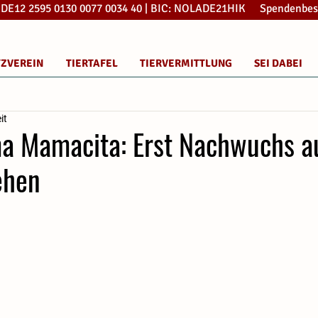
: DE12 2595 0130 0077 0034 40 | BIC: NOLADE21HIK Spendenbes
TZVEREIN
TIERTAFEL
TIERVERMITTLUNG
SEI DABEI
it
 Mamacita: Erst Nachwuchs au
ehen