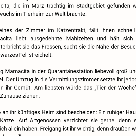
a, die im März trächtig im Stadtgebiet gefunden wu
uchs im Tierheim zur Welt brachte.
ines der Zimmer im Katzentrakt, fällt ihnen schnell
acita liebt ausgedehnte Mahlzeiten und hält sich
terbricht sie das Fressen, sucht sie die Nähe der Besuc
warzes Fell streichelt.
 Mamacita in der Quarantänestation liebevoll groß und
ei. Der Umzug in die Vermittlungszimmer setzte ihr jedoch
n ihr Gemüt. Am liebsten würde das „Tier der Woche“ 
 Zuhause ziehen.
n ihr künftiges Heim sind bescheiden: Ein ruhiger Haus
 Katze. Auf Artgenossen verzichtet sie gerne, denn s
h allein haben. Freigang ist ihr wichtig, denn draußen w