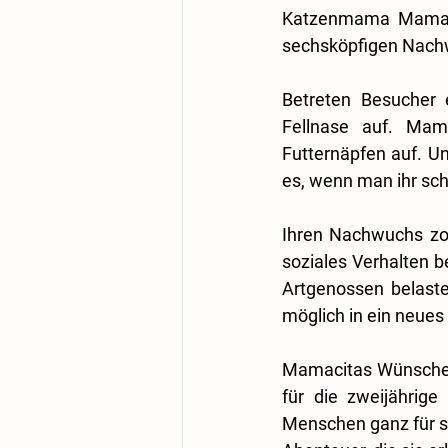
Katzenmama Mamacit
sechsköpfigen Nachw
Betreten Besucher e
Fellnase auf. Mam
Futternäpfen auf. Un
es, wenn man ihr sch
Ihren Nachwuchs zog
soziales Verhalten b
Artgenossen belaste
möglich in ein neues
Mamacitas Wünsche a
für die zweijährige
Menschen ganz für sic