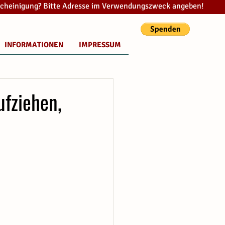
cheinigung? Bitte Adresse im Verwendungszweck angeben!
INFORMATIONEN
IMPRESSUM
fziehen,