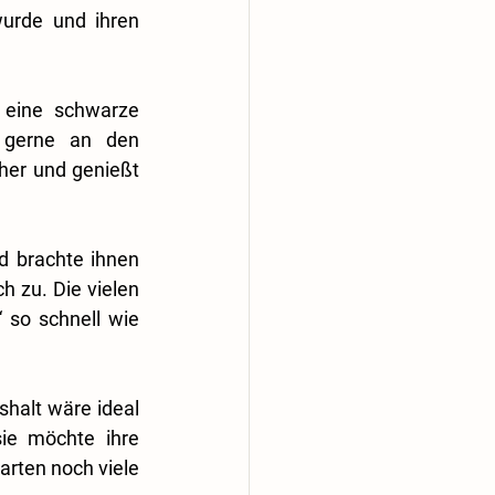
rde und ihren 
 eine schwarze 
 gerne an den 
her und genießt 
 brachte ihnen 
 zu. Die vielen 
so schnell wie 
halt wäre ideal 
ie möchte ihre 
arten noch viele 