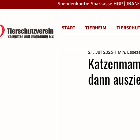
Spendenkonto: Sparkasse HGP | IBAN
START
TIERHEIM
TIERSCHU
21. Juli 2025
1 Min. Leseze
Katzenmama
dann auszi