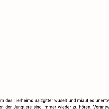
n des Tierheims Salzgitter wuselt und miaut es unentw
n der Jungtiere sind immer wieder zu hören. Verantwort