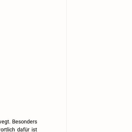
egt. Besonders 
lich dafür ist 