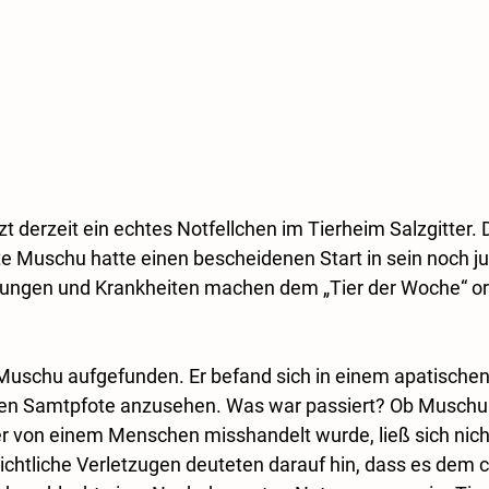
t derzeit ein echtes Notfellchen im Tierheim Salzgitter. De
te Muschu hatte einen bescheidenen Start in sein noch j
zungen und Krankheiten machen dem „Tier der Woche“ ord
Muschu aufgefunden. Er befand sich in einem apatischen
nen Samtpfote anzusehen. Was war passiert? Ob Muschu
 von einem Menschen misshandelt wurde, ließ sich nicht
chtliche Verletzugen deuteten darauf hin, dass es dem c