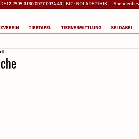
: DE12 2595 0130 0077 0034 40 | BIC: NOLADE21HIK Spendenbes
TZVEREIN
TIERTAFEL
TIERVERMITTLUNG
SEI DABEI
eit
oche