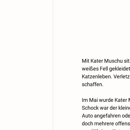
Mit Kater Muschu sitz
weißes Fell gekleide
Katzenleben. Verlet
schaffen.
Im Mai wurde Kater 
Schock war der klei
Auto angefahren oder
doch mehrere offensi