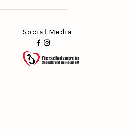
Social Media
!