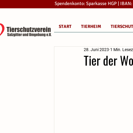
Spendenkonto: Sparkasse HGP | IBAN
START
TIERHEIM
TIERSCHU
28. Juni 2023
1 Min. Lesez
Tier der W