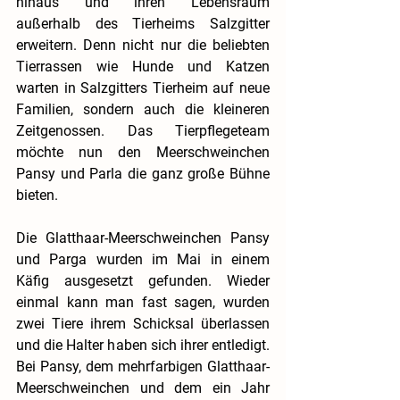
hinaus und ihren Lebensraum 
außerhalb des Tierheims Salzgitter 
erweitern. Denn nicht nur die beliebten 
Tierrassen wie Hunde und Katzen 
warten in Salzgitters Tierheim auf neue 
Familien, sondern auch die kleineren 
Zeitgenossen. Das Tierpflegeteam 
möchte nun den Meerschweinchen 
Pansy und Parla die ganz große Bühne 
bieten.
Die Glatthaar-Meerschweinchen Pansy 
und Parga wurden im Mai in einem 
Käfig ausgesetzt gefunden. Wieder 
einmal kann man fast sagen, wurden 
zwei Tiere ihrem Schicksal überlassen 
und die Halter haben sich ihrer entledigt. 
Bei Pansy, dem mehrfarbigen Glatthaar-
Meerschweinchen und dem ein Jahr 