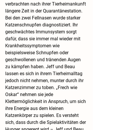
verbrachten nach ihrer Tierheimankunft 
längere Zeit in der Quarantänestation. 
Bei den zwei Fellnasen wurde starker 
Katzenschnupfen diagnostiziert. Ihr 
geschwächtes Immunsystem sorgt 
dafür, dass sie immer mal wieder mit 
Krankheitssymptomen wie 
beispielsweise Schnupfen oder 
geschwollenen und tränenden Augen 
zu kämpfen haben. Jeff und Beau 
lassen es sich in ihrem Tierheimalltag 
jedoch nicht nehmen, munter durch ihr 
Katzenzimmer zu toben. „Frech wie 
Oskar“ nehmen sie jede 
Klettermöglichkeit in Anspruch, um sich 
ihre Energie aus dem kleinen 
Katzenkörper zu spielen. Es versteht 
sich, dass durch die Spielaktivitäten der 
Hunger angeregt wird – Jeff und Beau 