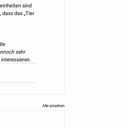
einheiten sind 
, dass das „Tier 
ie 
ennoch sehr 
 interessieren. 
Alle ansehen