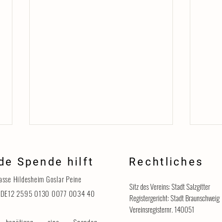
de Spende hilft
Rechtliches
Danke
asse Hildesheim Goslar Peine
Sitz des Vereins: Stadt Salzgitter
 DE12 2595 0130 0077 0034 40
Registergericht: Stadt Braunschweig
Vereinsregisternr. 140051