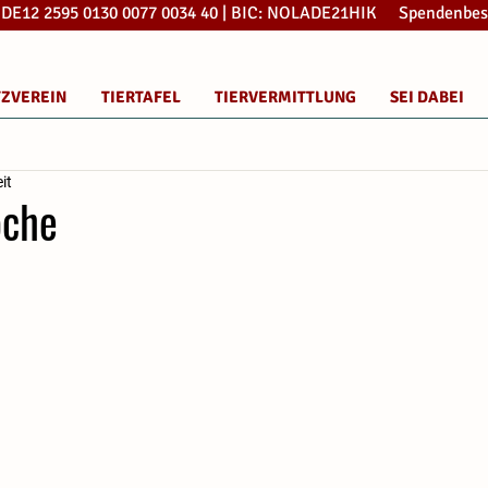
: DE12 2595 0130 0077 0034 40 | BIC: NOLADE21HIK Spendenbes
TZVEREIN
TIERTAFEL
TIERVERMITTLUNG
SEI DABEI
it
oche