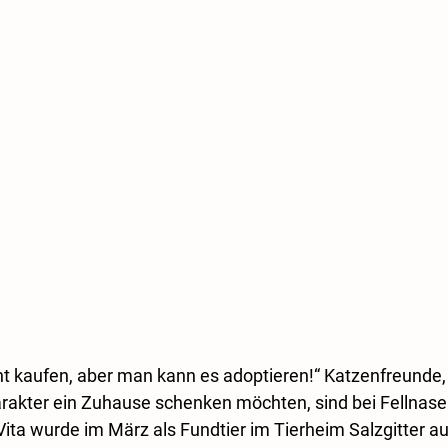
t kaufen, aber man kann es adoptieren!“ Katzenfreunde, 
akter ein Zuhause schenken möchten, sind bei Fellnase 
ge Vita wurde im März als Fundtier im Tierheim Salzgitter