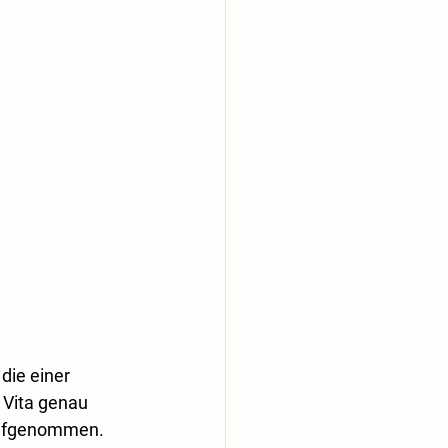
die einer 
Vita genau 
 aufgenommen. 