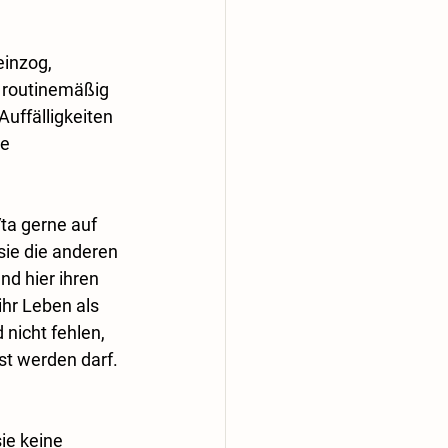
inzog, 
a routinemäßig 
uffälligkeiten 
e 
ta gerne auf 
sie die anderen 
d hier ihren 
hr Leben als 
nicht fehlen, 
t werden darf. 
ie keine 