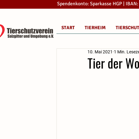
Spendenkonto: Sparkasse HGP | IBAN
START
TIERHEIM
TIERSCHU
10. Mai 2021
1 Min. Leseze
Tier der W