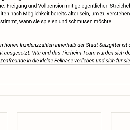
 Freigang und Vollpension mit gelegentlichen Streichel
ollten nach Möglichkeit bereits älter sein, um zu verstehen
estimmt, wann sie spielen und schmusen möchte. 
n hohen Inzidenzzahlen innerhalb der Stadt Salzgitter ist d
eit ausgesetzt. Vita und das Tierheim-Team würden sich d
enfreunde in die kleine Fellnase verlieben und sich für sie