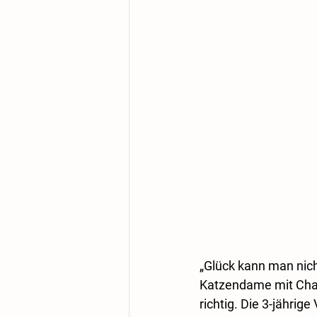
„Glück kann man nich
Katzendame mit Char
richtig. Die 3-jähri