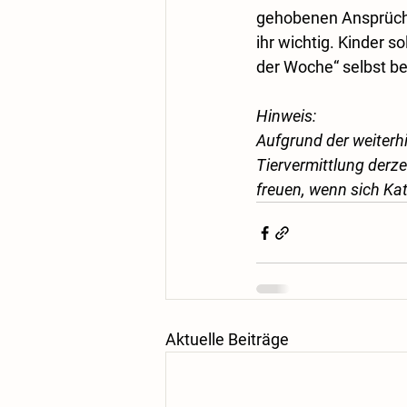
gehobenen Ansprüche.
ihr wichtig. Kinder s
der Woche“ selbst b
Hinweis:
Aufgrund der weiterhi
Tiervermittlung derz
freuen, wenn sich Katz
Aktuelle Beiträge