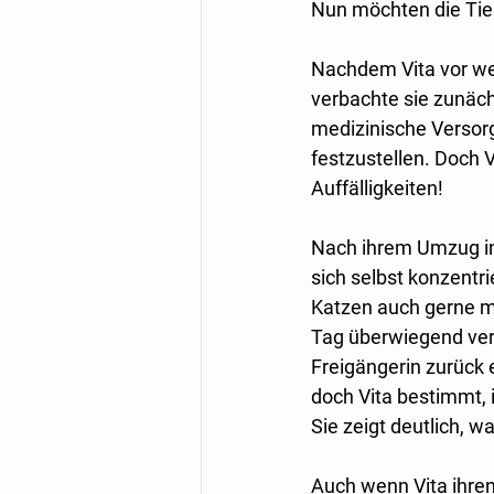
Nun möchten die Tie
Nachdem Vita vor wen
verbachte sie zunächs
medizinische Versorg
festzustellen. Doch V
Auffälligkeiten!
Nach ihrem Umzug in 
sich selbst konzentr
Katzen auch gerne ma
Tag überwiegend verb
Freigängerin zurück 
doch Vita bestimmt, 
Sie zeigt deutlich, wa
Auch wenn Vita ihren