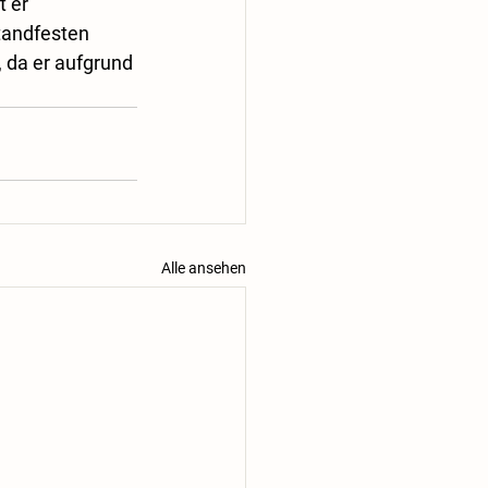
 er 
tandfesten 
, da er aufgrund 
Alle ansehen