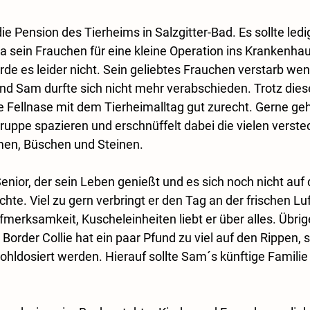
e Pension des Tierheims in Salzgitter-Bad. Es sollte ledig
a sein Frauchen für eine kleine Operation ins Krankenhau
rde es leider nicht. Sein geliebtes Frauchen verstarb w
nd Sam durfte sich nicht mehr verabschieden. Trotz diese
ellnase mit dem Tierheimalltag gut zurecht. Gerne geht
ruppe spazieren und erschnüffelt dabei die vielen verste
en, Büschen und Steinen. 
Senior, der sein Leben genießt und es sich noch nicht auf
. Viel zu gern verbringt er den Tag an der frischen Luft
merksamkeit, Kuscheleinheiten liebt er über alles. Übri
Border Collie hat ein paar Pfund zu viel auf den Rippen, 
ohldosiert werden. Hierauf sollte Sam´s künftige Familie 