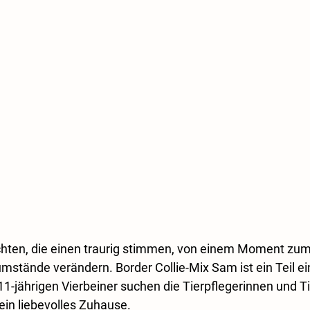
ichten, die einen traurig stimmen, von einem Moment zu
stände verändern. Border Collie-Mix Sam ist ein Teil ei
11-jährigen Vierbeiner suchen die Tierpflegerinnen und Ti
ein liebevolles Zuhause.