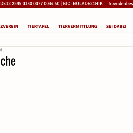
: DE12 2595 0130 0077 0034 40 | BIC: NOLADE21HIK Spendenbes
TZVEREIN
TIERTAFEL
TIERVERMITTLUNG
SEI DABEI
it
oche