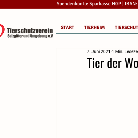
Spendenkonto: Sparkasse HGP | IBAN
START
TIERHEIM
TIERSCHU
7. Juni 2021
1 Min. Leseze
Tier der W