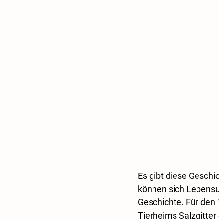
Es gibt diese Gesch
können sich Lebensum
Geschichte. Für den 
Tierheims Salzgitter 