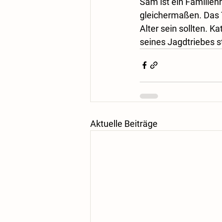
Sam ist ein Familien
gleichermaßen. Das 
Alter sein sollten. K
seines Jagdtriebes s
Aktuelle Beiträge