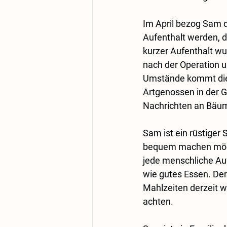
Im April bezog Sam di
Aufenthalt werden, d
kurzer Aufenthalt wu
nach der Operation u
Umstände kommt die F
Artgenossen in der G
Nachrichten an Bäum
Sam ist ein rüstiger 
bequem machen möchte
jede menschliche Auf
wie gutes Essen. Der 
Mahlzeiten derzeit w
achten. 