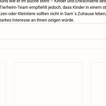
hund wie er im Buche steht – Kinder und Erwachsene liebt
Tierheim-Team empfiehlt jedoch, dass Kinder in einem s
atzen oder Kleintiere sollten nicht in Sam´s Zuhause leben
tarkes Interesse an ihnen zeigen würde.