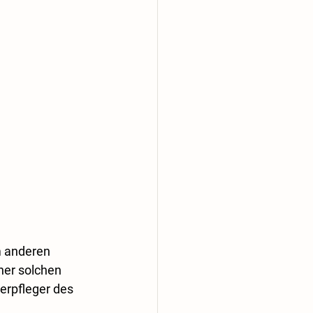
m anderen 
ner solchen 
erpfleger des 