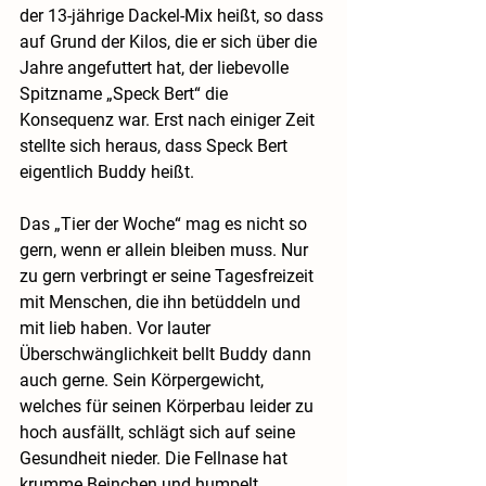
der 13-jährige Dackel-Mix heißt, so dass 
auf Grund der Kilos, die er sich über die 
Jahre angefuttert hat, der liebevolle  
Spitzname „Speck Bert“ die 
Konsequenz war. Erst nach einiger Zeit 
stellte sich heraus, dass Speck Bert 
eigentlich Buddy heißt.
Das „Tier der Woche“ mag es nicht so 
gern, wenn er allein bleiben muss. Nur 
zu gern verbringt er seine Tagesfreizeit 
mit Menschen, die ihn betüddeln und 
mit lieb haben. Vor lauter 
Überschwänglichkeit bellt Buddy dann 
auch gerne. Sein Körpergewicht, 
welches für seinen Körperbau leider zu 
hoch ausfällt, schlägt sich auf seine 
Gesundheit nieder. Die Fellnase hat 
krumme Beinchen und humpelt 