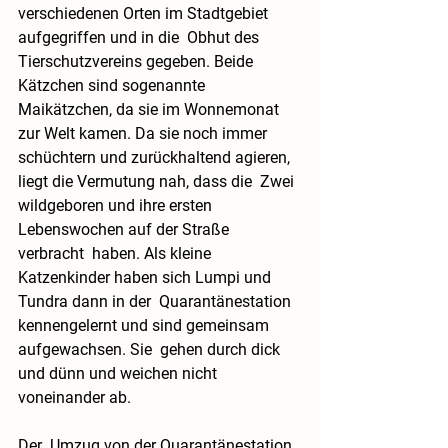
verschiedenen Orten im Stadtgebiet 
aufgegriffen und in die  Obhut des 
Tierschutzvereins gegeben. Beide 
Kätzchen sind sogenannte  
Maikätzchen, da sie im Wonnemonat  
zur Welt kamen. Da sie noch immer  
schüchtern und zurückhaltend agieren, 
liegt die Vermutung nah, dass die  Zwei 
wildgeboren und ihre ersten 
Lebenswochen auf der Straße 
verbracht  haben. Als kleine 
Katzenkinder haben sich Lumpi und 
Tundra dann in der  Quarantänestation 
kennengelernt und sind gemeinsam 
aufgewachsen. Sie  gehen durch dick 
und dünn und weichen nicht 
voneinander ab. 
Der  Umzug von der Quarantänestation 