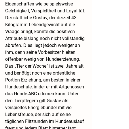
Eigenschaften wie beispielsweise 
Gelehrigkeit, Verspieltheit und Loyalität. 
Der stattliche Gustav, der derzeit 43 
Kilogramm Lebendgewicht auf die 
Waage bringt, konnte die positiven 
Attribute bislang noch nicht vollständig 
abrufen. Dies liegt jedoch weniger an 
ihm, denn seine Vorbesitzer hielten 
offenbar wenig von Hundeerziehung. 
Das „Tier der Woche“ ist zwei Jahre alt 
und benötigt noch eine ordentliche 
Portion Erziehung, am besten in einer 
Hundeschule, in der er mit Artgenossen 
das Hunde-ABC erlernen kann. Unter 
den Tierpflegern gilt Gustav als 
verspieltes Energiebündel mit viel 
Lebensfreude, der sich auf seine 
täglichen Flitzrunden im Hundeauslauf 
freut und jedem Blatt hinterher jagt. 