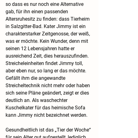
so dass es nur noch eine Alternative 
gab, für ihn einen passenden 
Altersruhesitz zu finden: dass Tierheim 
in Salzgitter-Bad. Kater Jimmy ist ein 
charakterstarker Zeitgenosse, der weiß, 
was er möchte. Kein Wunder, denn mit 
seinen 12 Lebensjahren hatte er 
ausreichend Zeit, dies herauszufinden. 
Streicheleinheiten findet Jimmy toll, 
aber eben nur, so lang er das möchte. 
Gefällt ihm die angewandte 
Streicheltechnik nicht mehr oder haben 
sich seine Pläne geändert, zeigt er dies 
deutlich an. Als waschechter 
Kuschelkater für das heimische Sofa 
kann Jimmy nicht bezeichnet werden.
Gesundheitlich ist das „Tier der Woche“ 
für sein Alter gut aufgestellt, lediglich 