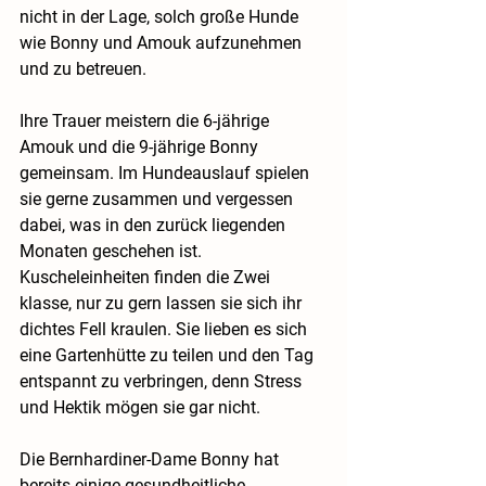
nicht in der Lage, solch große Hunde 
wie Bonny und Amouk aufzunehmen 
und zu betreuen. 
Ihre Trauer meistern die 6-jährige 
Amouk und die 9-jährige Bonny 
gemeinsam. Im Hundeauslauf spielen 
sie gerne zusammen und vergessen 
dabei, was in den zurück liegenden 
Monaten geschehen ist. 
Kuscheleinheiten finden die Zwei 
klasse, nur zu gern lassen sie sich ihr 
dichtes Fell kraulen. Sie lieben es sich 
eine Gartenhütte zu teilen und den Tag 
entspannt zu verbringen, denn Stress 
und Hektik mögen sie gar nicht.
Die Bernhardiner-Dame Bonny hat 
bereits einige gesundheitliche 