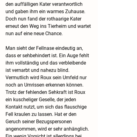
den auffälligen Kater verantwortlich 
und gaben ihm ein warmes Zuhause. 
Doch nun fand der rothaarige Kater 
erneut den Weg ins Tierheim und wartet 
nun auf eine neue Chance.
Man sieht der Fellnase eindeutig an, 
dass er sehbehindert ist. Ein Auge fehlt 
ihm vollständig und das verbleibende 
ist vernarbt und nahezu blind. 
Vermutlich wird Roux sein Umfeld nur 
noch an Umrissen erkennen können. 
Trotz der fehlenden Sehkraft ist Roux 
ein kuscheliger Geselle, der jeden 
Kontakt nutzt, um sich das flauschige 
Fell kraulen zu lassen. Hat er den 
Geruch seiner Bezugspersonen 
angenommen, wird er sehr anhänglich. 
Ein wenig Vorsicht ist allerdings bei 