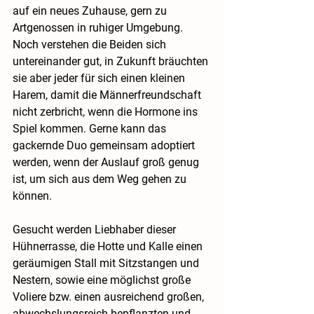
auf ein neues Zuhause, gern zu 
Artgenossen in ruhiger Umgebung. 
Noch verstehen die Beiden sich 
untereinander gut, in Zukunft bräuchten 
sie aber jeder für sich einen kleinen 
Harem, damit die Männerfreundschaft 
nicht zerbricht, wenn die Hormone ins 
Spiel kommen. Gerne kann das 
gackernde Duo gemeinsam adoptiert 
werden, wenn der Auslauf groß genug 
ist, um sich aus dem Weg gehen zu 
können. 
Gesucht werden Liebhaber dieser 
Hühnerrasse, die Hotte und Kalle einen 
geräumigen Stall mit Sitzstangen und 
Nestern, sowie eine möglichst große 
Voliere bzw. einen ausreichend großen, 
abwechslungsreich bepflanzten und 