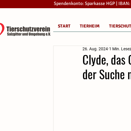
Spendenkonto: Sparkasse HGP | IBAN
START
TIERHEIM
TIERSCHU
26. Aug. 2024
1 Min. Lesez
Clyde, das 
der Suche 