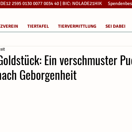
: DE12 2595 0130 0077 0034 40 | BIC: NOLADE21HIK Spendenbes
TZVEREIN
TIERTAFEL
TIERVERMITTLUNG
SEI DABEI
eit
Goldstück: Ein verschmuster Pu
nach Geborgenheit