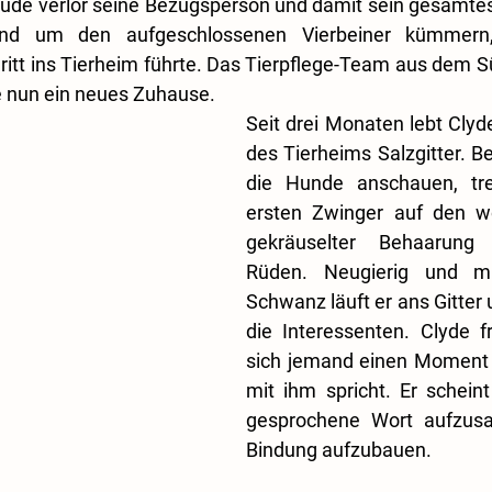
Rüde verlor seine Bezugsperson und damit sein gesamtes
nd um den aufgeschlossenen Vierbeiner kümmern,
itt ins Tierheim führte. Das Tierpflege-Team aus dem Sü
e nun ein neues Zuhause.
Seit drei Monaten lebt Clyd
des Tierheims Salzgitter. Be
die Hunde anschauen, tre
ersten Zwinger auf den wo
gekräuselter Behaarung a
Rüden. Neugierig und mi
Schwanz läuft er ans Gitter 
die Interessenten. Clyde f
sich jemand einen Moment 
mit ihm spricht. Er scheint
gesprochene Wort aufzusa
Bindung aufzubauen.