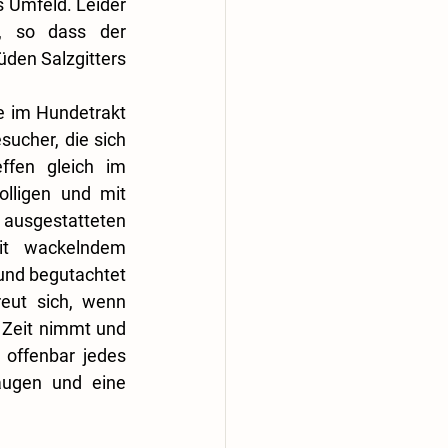
 Umfeld. Leider 
 so dass der 
den Salzgitters 
e im Hundetrakt 
sucher, die sich 
ffen gleich im 
lligen und mit 
usgestatteten 
t wackelndem 
und begutachtet 
reut sich, wenn 
Zeit nimmt und 
 offenbar jedes 
ugen und eine 