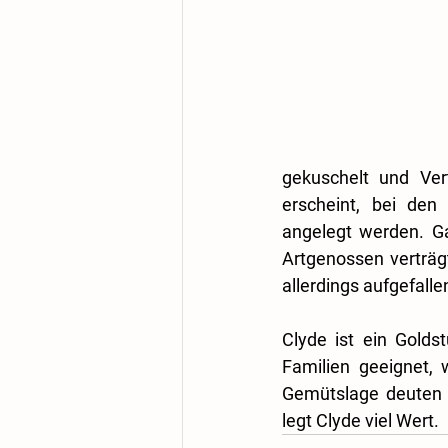
gekuschelt und Ver
erscheint, bei den 
angelegt werden. Ga
Artgenossen verträgt
allerdings aufgefalle
Clyde ist ein Golds
Familien geeignet, 
Gemütslage deuten z
legt Clyde viel Wert.