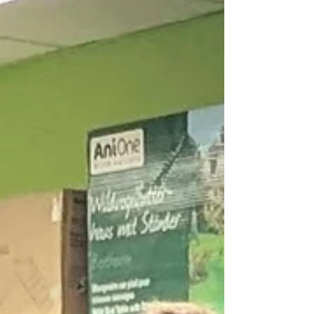
trauriges Beispiel dafür, wie schnell Tiere zu
Wegwerfobjekten werden können. Ebba
wurde vermutlich im Januar 2025 geboren
und war damit selbst noch ein halbes
Katzenkind, als sie diese Erfahr