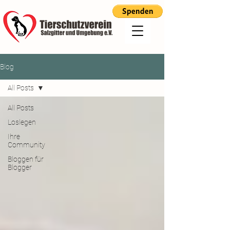
Blog
All Posts
All Posts
Loslegen
Ihre
Community
Bloggen für
Blogger