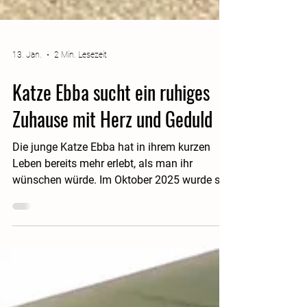
13. Jan.
2 Min. Lesezeit
Katze Ebba sucht ein ruhiges
Zuhause mit Herz und Geduld
Die junge Katze Ebba hat in ihrem kurzen
Leben bereits mehr erlebt, als man ihr
wünschen würde. Im Oktober 2025 wurde sie
gemeinsam mit drei weiteren Katzen in einem
Kaninchenkäfig ausgesetzt aufgefunden.
Eng zusammengedrängt und schutzlos ihrem
Schicksal überlassen, war dieser Fund ein